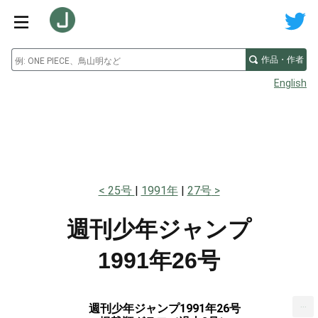
作品・作者
English
25号
1991年
27号
週刊少年ジャンプ
1991年26号
...
週刊少年ジャンプ1991年26号