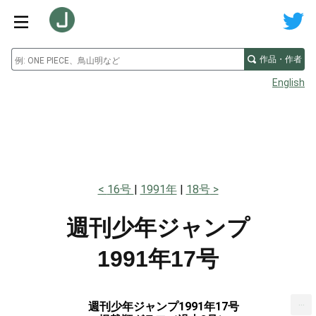
作品・作者
English
16号
1991年
18号
週刊少年ジャンプ
1991年17号
...
週刊少年ジャンプ1991年17号