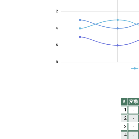
2
1.5
4
6
8
#
変動
1
-
2
-
3
-
4
-