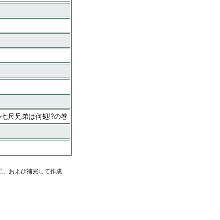
●七尺兄弟は何処!?の巻
工、および補完して作成