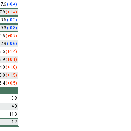
7.6
(-0.4)
7.9
(+1.4)
8.6
(-0.2)
9.3
(-0.3)
0.5
(+0.7)
12.9
(-0.6)
3.5
(+1.4)
3.9
(+0.1)
4.0
(+1.0)
5.0
(+1.5)
5.4
(+0.5)
5.3
4.0
11.3
1.7