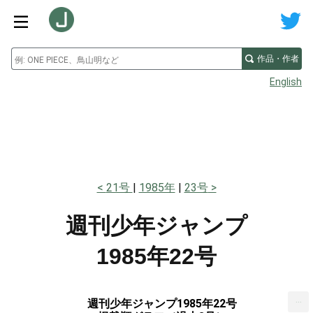
作品・作者
English
21号
1985年
23号
週刊少年ジャンプ
1985年22号
...
週刊少年ジャンプ1985年22号