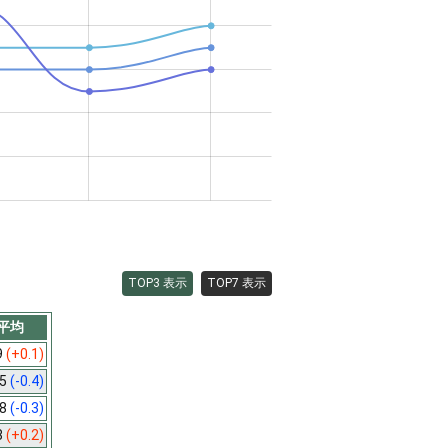
TOP3 表示
TOP7 表示
平均
9
(+0.1)
.5
(-0.4)
.8
(-0.3)
8
(+0.2)