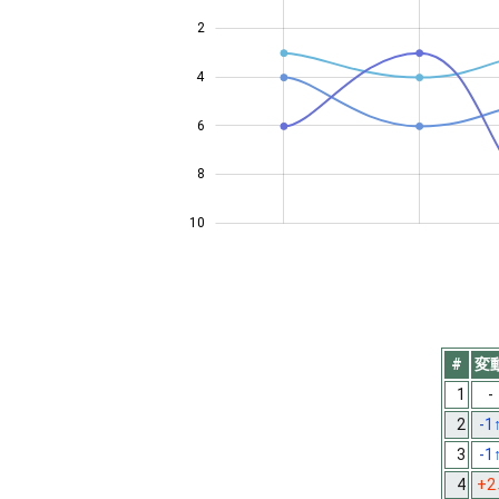
2
4
10
6
8
10
#
変
1
-
2
-1
3
-1
4
+2