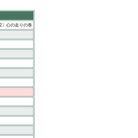
2〕心の走りの巻