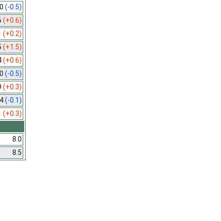
.0
(-0.5)
6
(+0.6)
1
(+0.2)
5
(+1.5)
4
(+0.6)
.0
(-0.5)
9
(+0.3)
.4
(-0.1)
1
(+0.3)
8.0
8.5