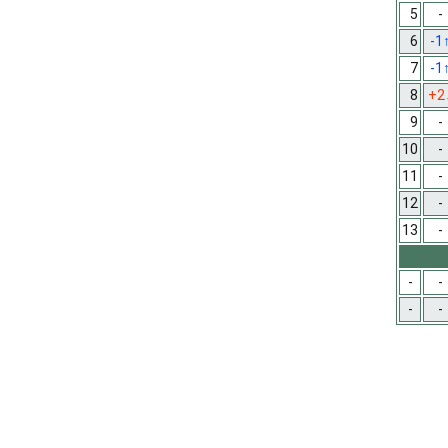
5
-
6
-1
7
-1
8
+2
9
-
10
-
11
-
12
-
13
-
-
-
-
-