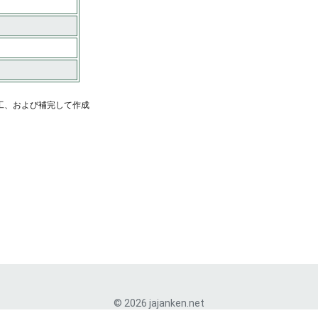
工、および補完して作成
© 2026 jajanken.net