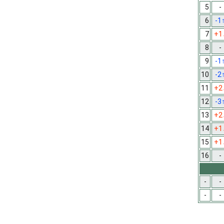
5
-
6
-1
7
+1
8
-
9
-1
10
-2
11
+2
12
-3
13
+2
14
+1
15
+1
16
-
-
-
-
-