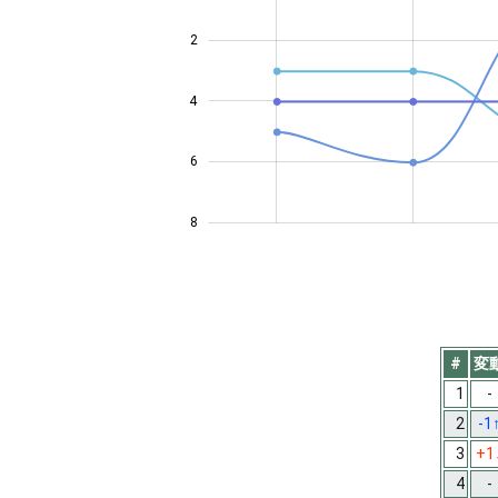
2
4
4
6
8
#
変
1
-
2
-1
3
+1
4
-