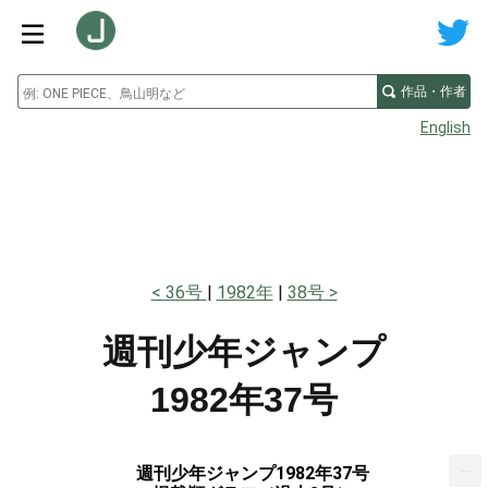
作品・作者
English
36号
1982年
38号
週刊少年ジャンプ
1982年37号
...
週刊少年ジャンプ1982年37号