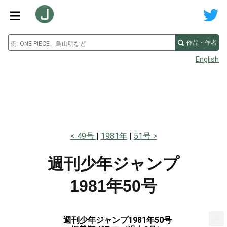
作品・作者
English
49号
1981年
51号
週刊少年ジャンプ
1981年50号
...
週刊少年ジャンプ1981年50号