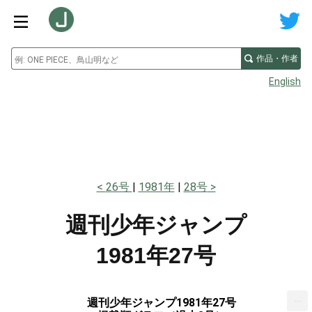
作品・作者
English
26号
1981年
28号
週刊少年ジャンプ
1981年27号
...
週刊少年ジャンプ1981年27号