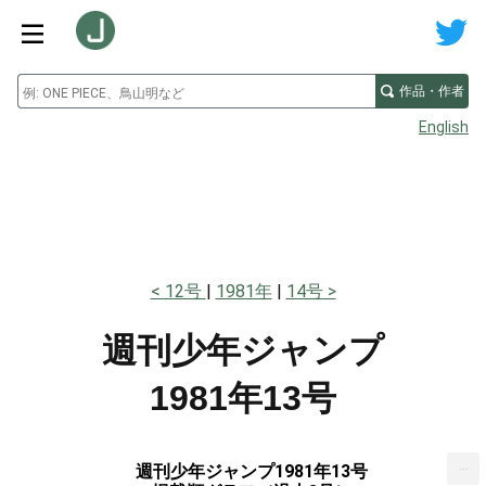
作品・作者
English
12号
1981年
14号
週刊少年ジャンプ
1981年13号
...
週刊少年ジャンプ1981年13号