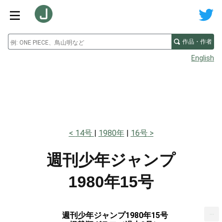
作品・作者
English
14号
1980年
16号
週刊少年ジャンプ
1980年15号
...
週刊少年ジャンプ1980年15号