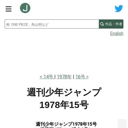
作品・作者
English
14号
1978年
16号
週刊少年ジャンプ
1978年15号
...
週刊少年ジャンプ1978年15号