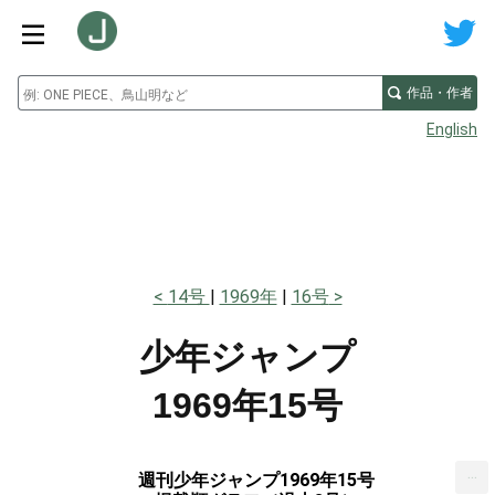
作品・作者
English
14号
1969年
16号
少年ジャンプ
1969年15号
...
週刊少年ジャンプ1969年15号