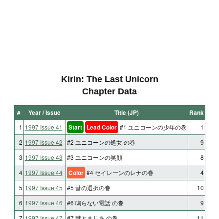
Kirin: The Last Unicorn
Chapter Data
#
Year / Issue
Title (JP)
Rank
1
1997 Issue 41
Start
Lead Color
#1 ユニコーンの少年の巻
1
2
1997 Issue 42
#2 ユニコーンの処女 の巻
9
3
1997 Issue 43
#3 ユニコーンの笑顔
8
4
1997 Issue 44
Color
#4 セイレーンのレナの巻
4
5
1997 Issue 45
#5 彗の選択の巻
10
6
1997 Issue 46
#6 鳴らない電話 の巻
9
7
1997 Issue 47
#7 彗とまりあ の巻
11