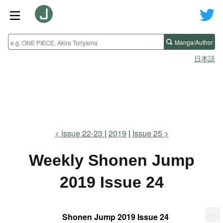
Manga/Author
日本語
Issue 22-23
2019
Issue 25
Weekly Shonen Jump
2019 Issue 24
...
Shonen Jump 2019 Issue 24