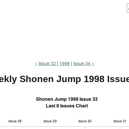
Issue 32
1998
Issue 34
ekly Shonen Jump
1998 Issu
Shonen Jump 1998 Issue 33
Last 8 Issues Chart
Issue 28
Issue 29
L
Issue 30
Issue 31