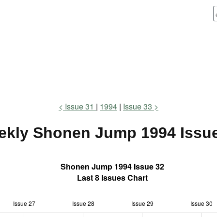
Issue 31
1994
Issue 33
ekly Shonen Jump
1994 Issu
Shonen Jump 1994 Issue 32
Last 8 Issues Chart
Issue 27
Issue 28
L
Issue 29
Issue 30