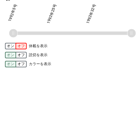
・37号
年24号
年30号
1992年5号
1992年25号
1992年32号
1992年32号
オン
オフ
休載を表示
オン
オフ
読切を表示
オン
オフ
カラーを表示