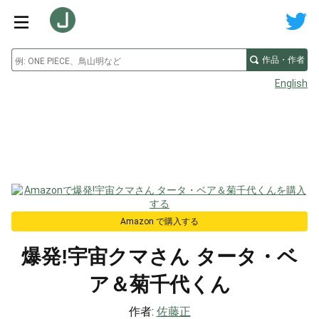
作品・作者
English
Amazon で購入する
爆発!宇宙クマさん タータ・ベ
ア＆菊千代くん
作者:
佐藤正