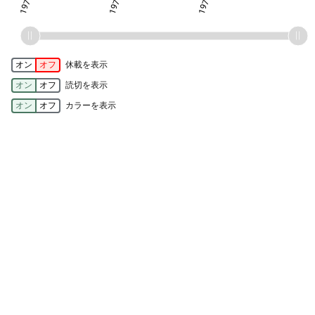
オン
オフ
休載を表示
オン
オフ
読切を表示
オン
オフ
カラーを表示