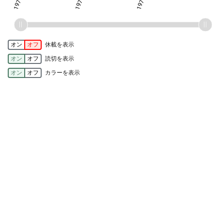
オン
オフ
休載を表示
オン
オフ
読切を表示
オン
オフ
カラーを表示