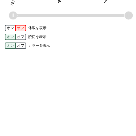
オン
オフ
休載を表示
オン
オフ
読切を表示
オン
オフ
カラーを表示