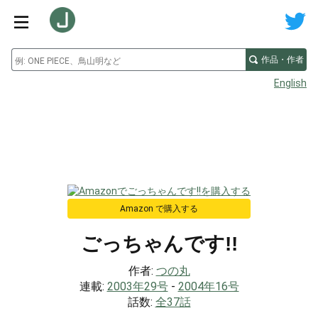
作品・作者
English
Amazon で購入する
ごっちゃんです!!
作者:
つの丸
連載:
2003年29号
-
2004年16号
話数:
全37話