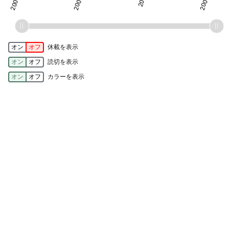
オン
オフ
休載を表示
オン
オフ
読切を表示
オン
オフ
カラーを表示