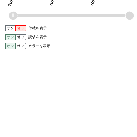
オン
オフ
休載を表示
オン
オフ
読切を表示
オン
オフ
カラーを表示