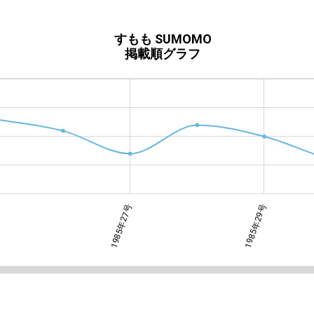
すもも SUMOMO
掲載順グラフ
1985年27号
1985年31号
1985年29号