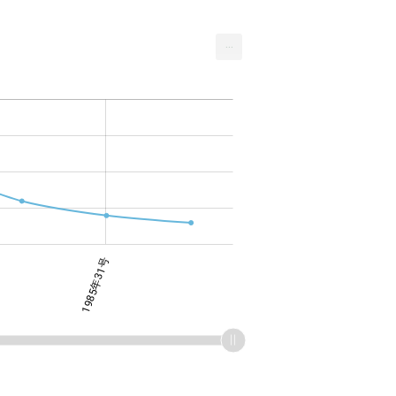
...
1985年31号