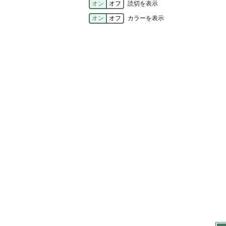
オン
オフ
読切を表示
オン
オフ
カラーを表示