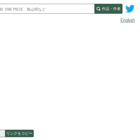
作品・作者
English
リンクをコピー