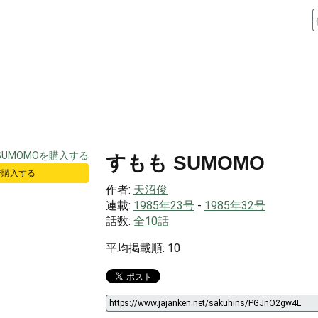
すもも SUMOMO
 で購入する
作者:
天沼俊
連載:
1985年23号
-
1985年32号
話数:
全10話
平均掲載順: 10