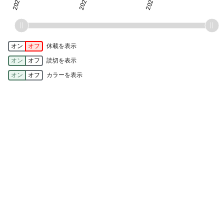
オン
オフ
休載を表示
オン
オフ
読切を表示
オン
オフ
カラーを表示