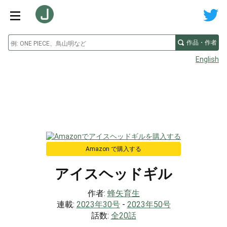
作品・作者
English
Amazon で購入する
アイスヘッドギル
作者:
蜂矢育生
連載:
2023年30号
-
2023年50号
話数:
全20話