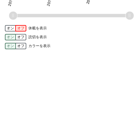
オン
オフ
休載を表示
オン
オフ
読切を表示
オン
オフ
カラーを表示