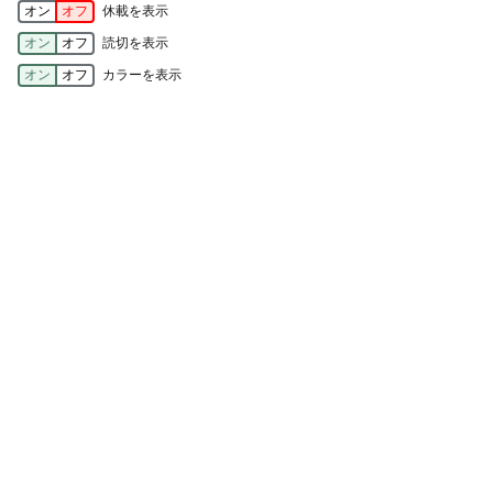
オン
オフ
休載を表示
オン
オフ
読切を表示
オン
オフ
カラーを表示