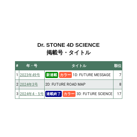
Dr. STONE 4D SCIENCE
掲載号・タイトル
#
年・号
タイトル
順位
1
2023年49号
新連載
カラー
1D: FUTURE MESSAGE
7
2
2024年3号
2D: FUTURE ROAD MAP
8
3
2024年4・5号
連載終了
カラー
3D: FUTURE SCIENCE
17