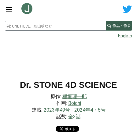
作品・作者
English
Dr. STONE 4D SCIENCE
原作:
稲垣理一郎
作画:
Boichi
連載:
2023年49号
-
2024年4・5号
話数:
全3話