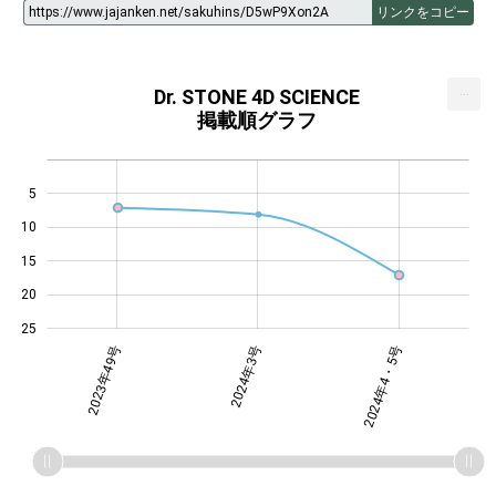
リンクをコピー
...
Dr. STONE 4D SCIENCE
掲載順グラフ
5
10
14
15
20
25
2023年49号
2024年4・5号
2024年3号
2024年4・5号