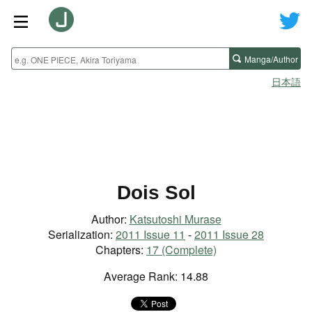
Manga/Author
日本語
Dois Sol
Author:
Katsutoshi Murase
Serialization:
2011 Issue 11
-
2011 Issue 28
Chapters:
17 (Complete)
Average Rank: 14.88