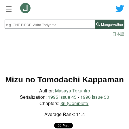
Manga/Author
日本語
Mizu no Tomodachi Kappaman
Author:
Masaya Tokuhiro
Serialization:
1995 Issue 45
-
1996 Issue 30
Chapters:
35 (Complete)
Average Rank: 11.4