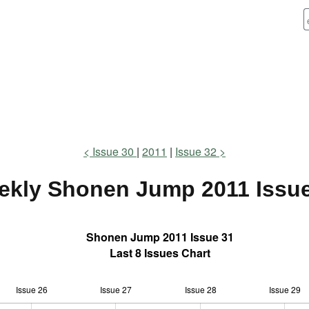
Issue 30
2011
Issue 32
ekly Shonen Jump
2011 Issu
Shonen Jump 2011 Issue 31
Last 8 Issues Chart
Issue 26
Issue 27
L
Issue 28
Issue 29