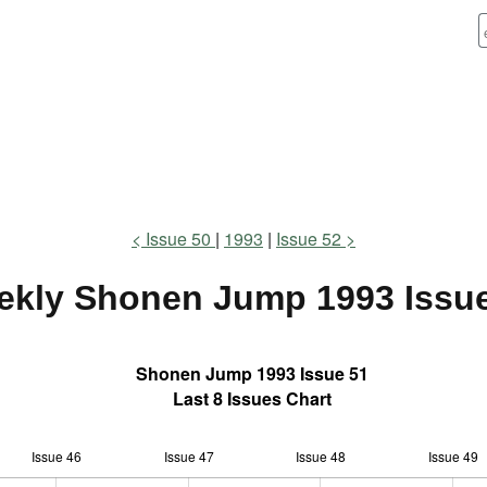
Issue 50
1993
Issue 52
ekly Shonen Jump
1993 Issu
Shonen Jump 1993 Issue 51
Last 8 Issues Chart
Issue 46
Issue 47
L
Issue 48
Issue 49