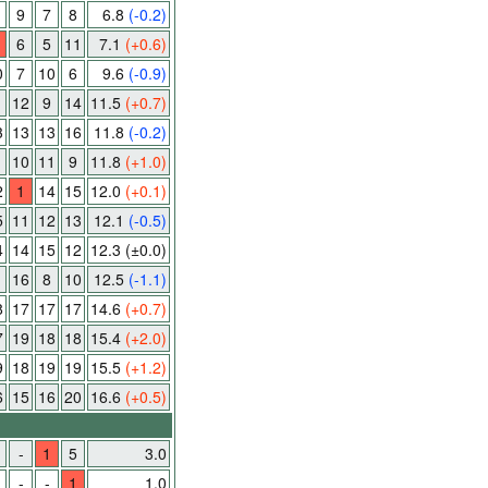
9
7
8
6.8
(-0.2)
6
5
11
7.1
(+0.6)
0
7
10
6
9.6
(-0.9)
12
9
14
11.5
(+0.7)
3
13
13
16
11.8
(-0.2)
1
10
11
9
11.8
(+1.0)
2
1
14
15
12.0
(+0.1)
5
11
12
13
12.1
(-0.5)
4
14
15
12
12.3
(±0.0)
16
8
10
12.5
(-1.1)
8
17
17
17
14.6
(+0.7)
7
19
18
18
15.4
(+2.0)
9
18
19
19
15.5
(+1.2)
6
15
16
20
16.6
(+0.5)
-
1
5
3.0
-
-
1
1.0