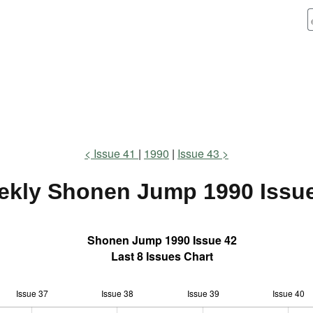
Issue 41
1990
Issue 43
ekly Shonen Jump
1990 Issu
Shonen Jump 1990 Issue 42
Last 8 Issues Chart
Issue 37
Issue 38
L
Issue 39
Issue 40