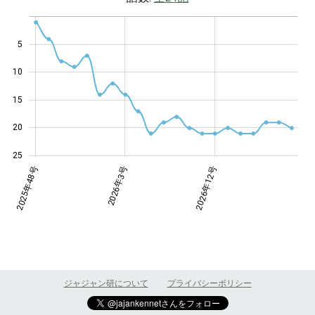
5
10
10
15
20
25
年10号
年16号
6年2号
2025年48号
2026年3号
2026年12号
2026年12号
ジャジャン研について
プライバシーポリシー