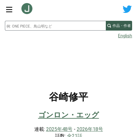
作品・作者
English
谷崎修平
ゴンロン・エッグ
連載:
2025年48号
-
2026年18号
話数:
全21話