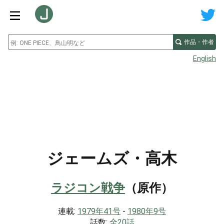
作品・作者
English
ジェームズ・高木
ラジコン戦争
（原作）
連載:
1979年41号
-
1980年9号
話数:
全20話