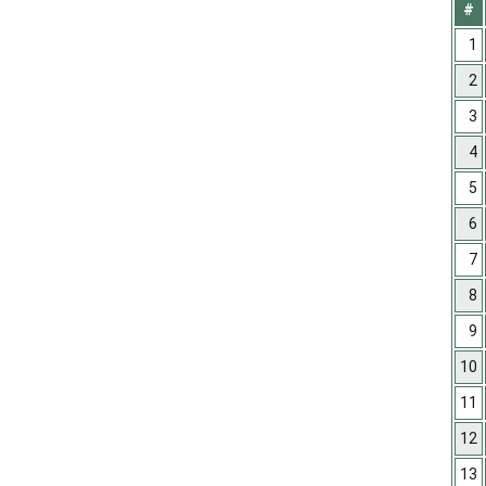
#
1
2
3
4
5
6
7
8
9
10
11
12
13