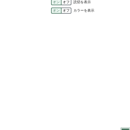
オン
オフ
読切を表示
オン
オフ
カラーを表示