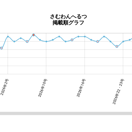
さむわんへるつ
掲載順グラフ
2026年2号
2026年10号
2026年22・23号
2026年16号
2026年22・23号