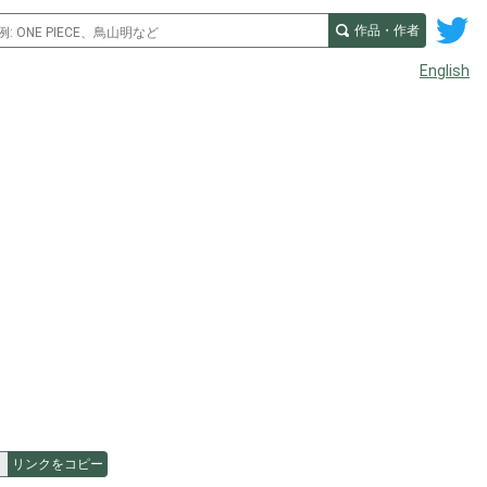
作品・作者
English
リンクをコピー