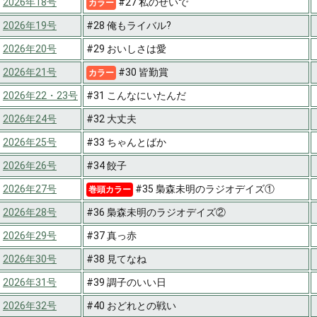
2026年18号
#27 私のせいで
カラー
2026年19号
#28 俺もライバル?
2026年20号
#29 おいしさは愛
2026年21号
#30 皆勤賞
カラー
2026年22・23号
#31 こんなにいたんだ
2026年24号
#32 大丈夫
2026年25号
#33 ちゃんとばか
2026年26号
#34 餃子
2026年27号
#35 梟森未明のラジオデイズ①
巻頭カラー
2026年28号
#36 梟森未明のラジオデイズ②
2026年29号
#37 真っ赤
2026年30号
#38 見てなね
2026年31号
#39 調子のいい日
2026年32号
#40 おどれとの戦い