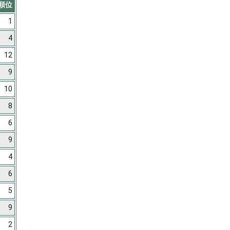
順位
1
4
12
9
10
8
6
9
4
6
5
9
2