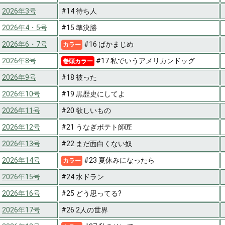
2026年3号
#14 待ち人
2026年4・5号
#15 準決勝
2026年6・7号
#16 ばかまじめ
カラー
2026年8号
#17 私でいうアメリカンドッグ
巻頭カラー
2026年9号
#18 被った
2026年10号
#19 黒歴史にしてよ
2026年11号
#20 欲しいもの
2026年12号
#21 うなぎポテト師匠
2026年13号
#22 まだ面白くない奴
2026年14号
#23 夏休みになったら
カラー
2026年15号
#24 水ドラン
2026年16号
#25 どう思ってる?
2026年17号
#26 2人の世界